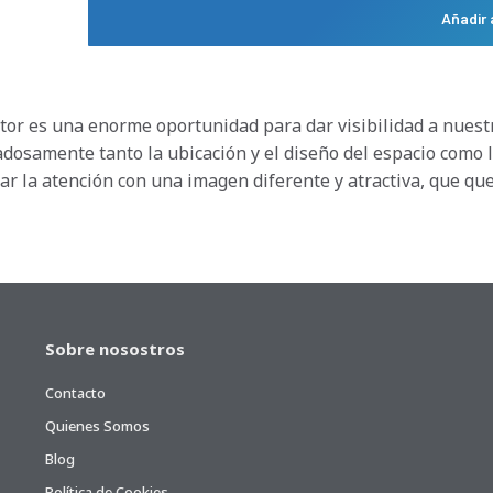
Añadir 
ector es una enorme oportunidad para dar visibilidad a nuest
dadosamente tanto la ubicación y el diseño del espacio como
ar la atención con una imagen diferente y atractiva, que qued
Sobre nosostros
Contacto
Quienes Somos
Blog
Política de Cookies