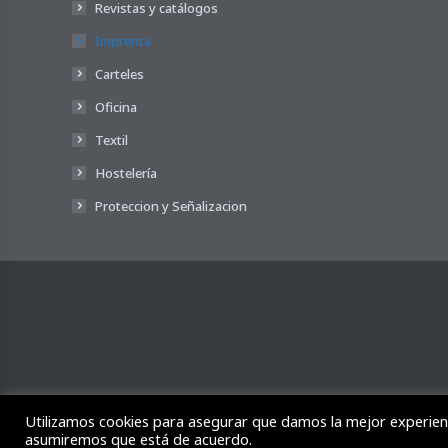
Revistas y catálogos
Imprenta
Carteles
Oficina
Textil
Hostelería
Proteccion y Señalizacion
Utilizamos cookies para asegurar que damos la mejor experiencia
asumiremos que está de acuerdo.