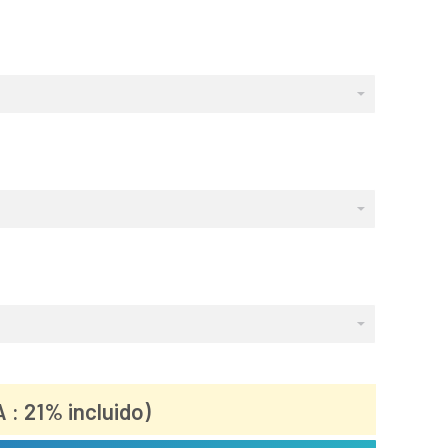
A : 21% incluido)