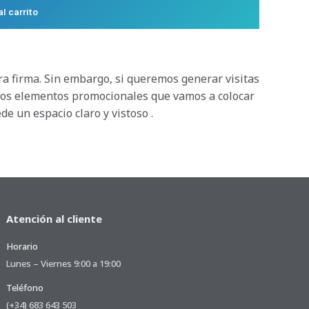
al carrito
ra firma. Sin embargo, si queremos generar visitas
 los elementos promocionales que vamos a colocar
e un espacio claro y vistoso .
Atención al cliente
Horario
Lunes – Viernes 9:00 a 19:00
Teléfono
(+34) 683 643 503