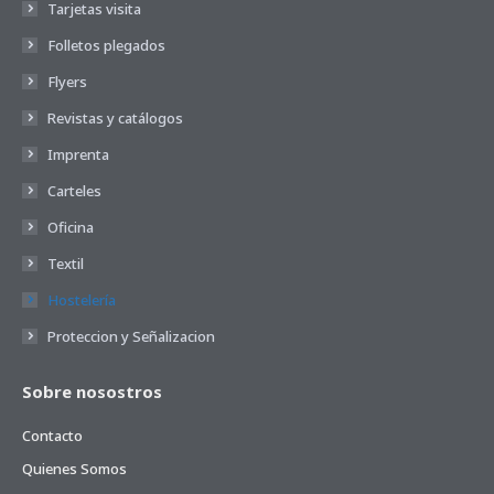
página
Tarjetas visita
de
Folletos plegados
producto
Flyers
Revistas y catálogos
Imprenta
Carteles
Oficina
Textil
Hostelería
Proteccion y Señalizacion
Sobre nosostros
Contacto
Quienes Somos