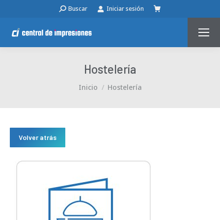
Buscar:
Buscar
Iniciar sesión
Hostelería
Estás aquí:
Inicio
Hostelería
Volver atrás