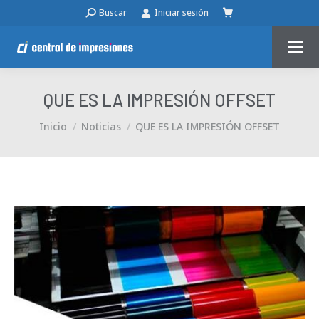
Buscar:
Buscar
Iniciar sesión
QUE ES LA IMPRESIÓN OFFSET
Estás aquí:
Inicio
Noticias
QUE ES LA IMPRESIÓN OFFSET